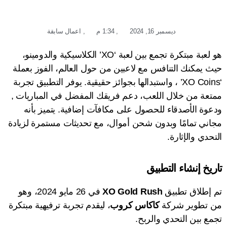
ديسمبر 16, 2024
,
1:34 م
,
اعمال سابقة
هو لعبة مبتكرة تجمع بين لعبة ‘XO’ الكلاسيكية والدومينو،
حيث يمكنك التنافس مع لاعبين من حول العالم، الفوز بعملة
‘XO Coins’ ، واستبدالها بجوائز حقيقية. يوفر التطبيق تجربة
ممتعة من خلال اللعب، دعم فريقك المفضل في المباريات ,
ودعوة الأصدقاء للحصول على مكافآت إضافية. يتميز بأنه
مجاني
تمامًا وبدون شحن أموال، مع تحديثات مستمرة لزيادة
التحدي والإثارة.
تاريخ إنشاء التطبيق
تم إطلاق تطبيق
XO Gold Rush
في 26 مايو 2024، وهو
من تطوير شركة
كاكاس كروب
، ليقدم تجربة ترفيهية مبتكرة
تجمع بين التحدي والربح.