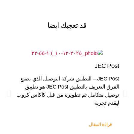
مقالات
قد تعجبك ايضا
ISH
JEC Post
JEC Post – التطبيق شركة التوصيل الذي يصنع
الفرق التعريف بالتطبيق JEC Post هو تطبيق
منصة
توصيل متكامل تم تطويره من قبل كاكاس كروب
احترا
ليقدم تجربة
ق
قراءة المقال