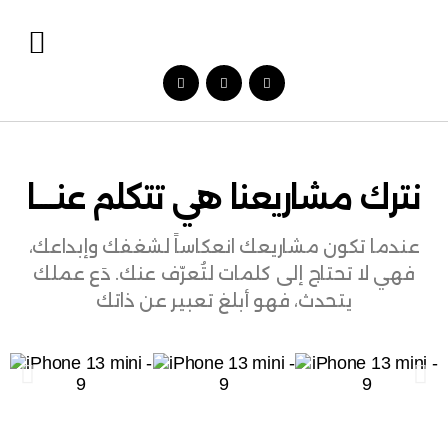
نترك مشاريعنا هي تتكلم عنــــا
عندما تكون مشاريعك انعكاساً لشغفك وإبداعك،
فهي لا تحتاج إلى كلمات لتُعرّف عنك. دَع عملك
يتحدث، فهو أبلغ تعبير عن ذاتك