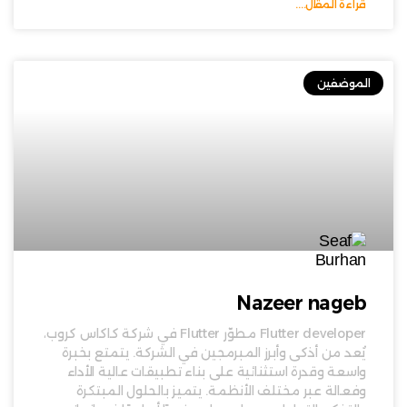
قراءة المقال....
الموضفين
Nazeer nageb
Flutter developer مطوّر Flutter في شركة كاكاس كروب،
يُعد من أذكى وأبرز المبرمجين في الشركة. يتمتع بخبرة
واسعة وقدرة استثنائية على بناء تطبيقات عالية الأداء
وفعالة عبر مختلف الأنظمة. يتميز بالحلول المبتكرة