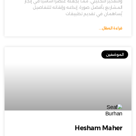
والتفكير التحليلي، مما يجعله عنصرًا أساسيًا في إنجاز
المشاريع بأفضل صورة. إبداعه وإتقانه للتفاصيل
يُساهمان في تقديم تطبيقات
قراءة المقال....
الموضفين
Hesham Maher