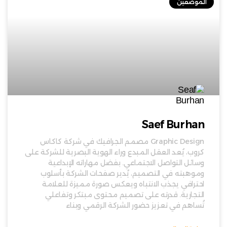
الموضفين
Saef Burhan
Graphic Design مصمم الجرافيك في شركة كاكاس
كروب، يُعد العقل المبدع وراء الهوية البصرية للشركة على
وسائل التواصل الاجتماعي. بفضل مهاراته الإبداعية
وموهبته في التصميم، يُدير صفحات الشركة بأسلوب
احترافي يجذب الانتباه ويعكس صورة مميزة للعلامة
التجارية. قدرته على تصميم محتوى مبتكر وتفاعلي
تُساهم في تعزيز حضور الشركة الرقمي وبناء