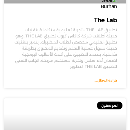
The Lab
تطبيق THE LAB – تجربة تعليمية متكاملة بتقنيات
حديثة أطلقت شركة كاكاس كروب تطبيق THE LAB، وهو
تطبيق تعليمي مخصص لطلاب المختبرات، يتميز بتقنيات
حديثة تسهل عملية التعلم وتقديم المحتوى بطريقة
تفاعلية. يعتمد التطبيق على أحدث الأساليب البرمجية
لضمان أداء سلس وتجربة مستخدم مريحة. الجانب التقني
لتطبيق THE LAB التطوير
قراءة المقال....
الموضفين