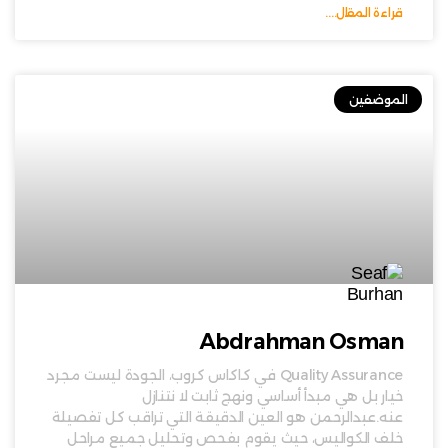
قراءة المقال....
الموضفين
Abdrahman Osman
Quality Assurance في كاكاس كروب، الجودة ليست مجرد
خيار بل هي مبدأ أساسي ونهج ثابت لا نتنازل
عنه.عبدالرحمن هو العين الدقيقة التي تراقب كل تفصيلة
خلف الكواليس، حيث يقوم بفحص وتحليل جميع مراحل