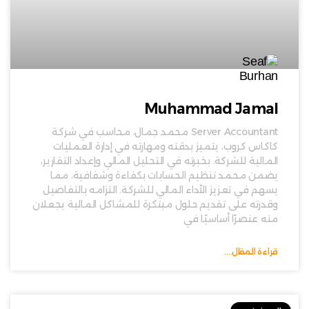
Muhammad Jamal
Server Accountant محمد جمال، محاسب في شركة
كاكاس كروب، يتميز بدقته ومهارته في إدارة العمليات
المالية للشركة. بخبرته في التحليل المالي وإعداد التقارير،
يضمن محمد تنظيم الحسابات بكفاءة وشفافية، مما
يسهم في تعزيز الأداء المالي للشركة. التزامه بالتفاصيل
وقدرته على تقديم حلول مبتكرة للمشاكل المالية يجعلان
منه عنصرًا أساسيًا في
قراءة المقال....