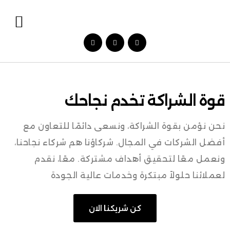
قوة الشراكة تخدم نجاحك
نحن نؤمن بقوة الشراكة، ونسعى دائمًا للتعاون مع
أفضل الشركات في المجال. شركاؤنا هم شركاء نجاحنا،
ونعمل معًا لتحقيق أهداف مشتركة. معًا، نقدم
لعملائنا حلولاً مبتكرة وخدمات عالية الجودة
كن شريكنا الان