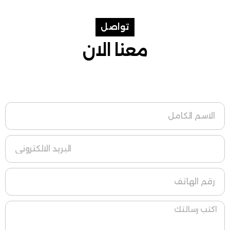
تواصل
معنا الان