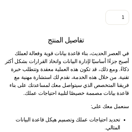
إضافة إلى السلة
تفاصيل المنتج
ي العصر الحديث، بناء قاعدة بيانات قوية وفعالة لعملك
صبح جزءًا أساسيًا لإدارة البيانات واتخاذ القرارات بشكل أكثر
كاءً. ومع ذلك، قد تكون هذه العملية معقدة وتتطلب خبرة
قنية. من خلال هذه الخدمة، نقدم لك استشارة مهنية مع
ريقنا المتخصص الذي سيتواصل معك لمساعدتك على بناء
اعدة بيانات مصممة خصيصًا لتلبية احتياجات عملك.
نعمل معك على:
تحديد احتياجات عملك وتصميم هيكل قاعدة البيانات
المثالي.