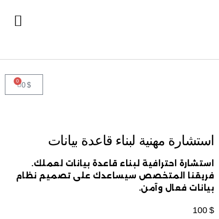
0
0
$
ستشارة مهنية لبناء قاعدة بيانات
ستشارة احترافية لبناء قاعدة بيانات لعملك.
ريقنا المتخصص سيساعدك على تصميم نظام
يانات فعال وآمن.
100