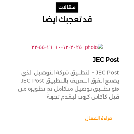
مقالات
قد تعجبك ايضا
ISH
JEC Post
JEC Post – التطبيق شركة التوصيل الذي
يصنع الفرق التعريف بالتطبيق JEC Post
هو تطبيق توصيل متكامل تم تطويره من
صُمم
قبل كاكاس كروب ليقدم تجربة
لتعل
قراءة المقال
ق