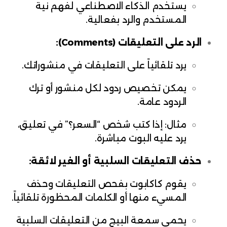
يستخدم الذكاء الاصطناعي لفهم نية
المستخدم والرد بفعالية.
الرد على التعليقات (Comments):
يرد تلقائياً على التعليقات في منشوراتك.
يمكن تخصيص ردود لكل منشور أو ترك
الردود عامة.
مثال: إذا كتب شخص “السعر؟” في تعليق،
يرد عليه البوت مباشرة.
حذف التعليقات السلبية أو الغير لائقة:
يقوم كاكابوت بفحص التعليقات وحذف
المسيء منها أو الكلمات المحظورة تلقائياً.
يحمي سمعة البيج من التعليقات السلبية