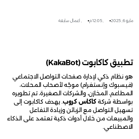
مايو 6, 2025
,
12:05 م
,
اعمال سابقة
تطبيق كاكابوت (KakaBot)
هو نظام ذكي لإدارة صفحات التواصل الاجتماعي
(فيسبوك وإنستغرام) موجّه لأصحاب المحلات،
المطاعم، المخازن، والشركات الصغيرة، تم تطويره
بواسطة شركة
كاكاس كروب
. يهدف كاكابوت إلى
تسهيل التواصل مع الزبائن وزيادة التفاعل
والمبيعات من خلال أدوات ذكية تعتمد على الذكاء
الاصطناعي.