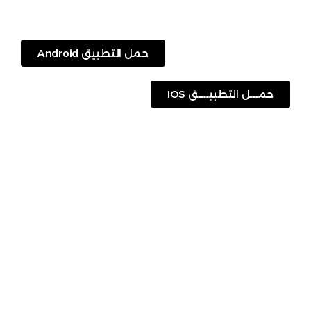
حمل التطبيق Android
حمـــل التطبيــــق IOS