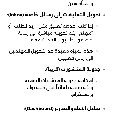
والمنافسين.
تحويل التعليقات إلى رسائل خاصة (Inbox):
إذا كتب أحدهم تعليق مثل “أريد الطلب” أو
“مهتم”، يتم تحويله مباشرة إلى رسالة
خاصة ويبدأ البوت الحديث معه.
هذه الميزة مفيدة جداً لتحويل المهتمين
إلى زبائن فعليين.
جدولة المنشورات (قريباً):
إمكانية جدولة المنشورات اليومية
والأسبوعية تلقائياً على فيسبوك
وإنستغرام.
تحليل الأداء والتقارير (Dashboard):